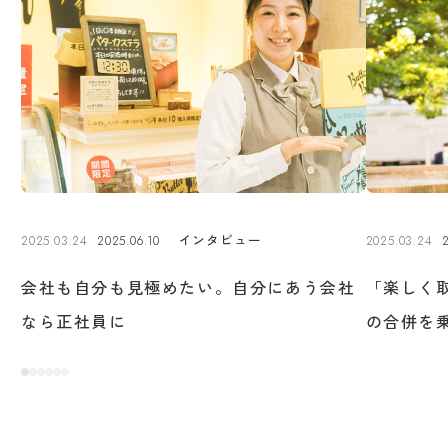
インタビュー
2025.03.24
2025.06.10
2025.03.24
2
投稿日
更新日
投稿日
会社も自分も見極めたい。自分にあう会社
「楽しく
なら正社員に
の合併を